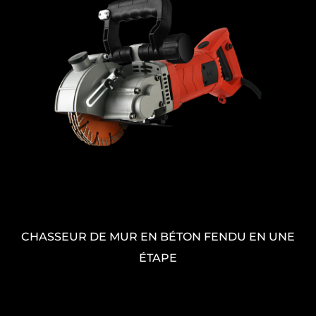
Chaser mural d'installation d'électricité à une
seule puce