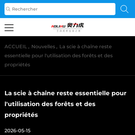
ACCUEIL
/
Nouvelles
/
La scie à chaîne reste
essentielle pour l'utilisation des forêts et des
propriétés
La scie à chaîne reste essentielle pour
l'utilisation des forêts et des
propriétés
2026-05-15