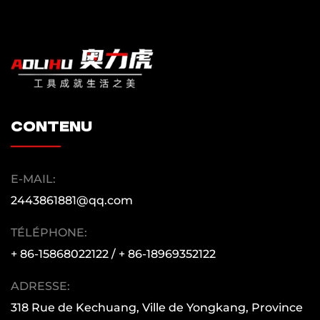
contenu
E-MAIL:
2443861881@qq.com
TÉLÉPHONE:
+ 86-15868022122 / + 86-18969352122
ADRESSE:
318 Rue de Kechuang, Ville de Yongkang, Province