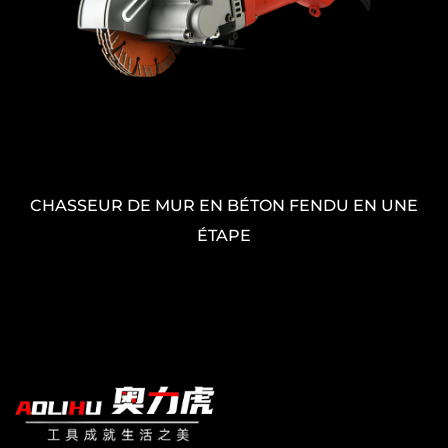
Chaser mural à fente de démarrage sans
poussière