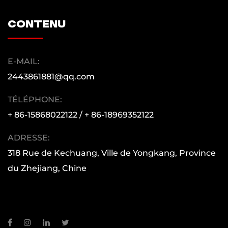
contenu
E-MAIL:
2443861881@qq.com
TÉLÉPHONE:
+ 86-15868022122 / + 86-18969352122
ADRESSE:
318 Rue de Kechuang, Ville de Yongkang, Province
du Zhejiang, Chine