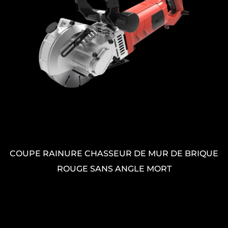
 DE BRIQUE
BLOC AÉRÉ BRIQUE LÉGÈRE CHAS
T
SANS POUSSIERE