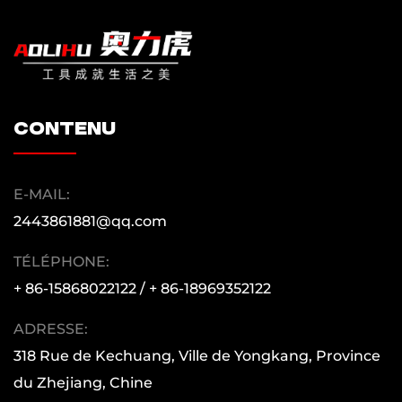
contenu
E-MAIL:
2443861881@qq.com
TÉLÉPHONE:
+ 86-15868022122 / + 86-18969352122
ADRESSE:
318 Rue de Kechuang, Ville de Yongkang, Province
du Zhejiang, Chine