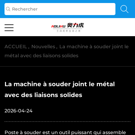
ACCUEIL
/
Nouvelles
/
La machine à souder joint le
métal avec des liaisons solides
La machine à souder joint le métal
avec des liaisons solides
2026-04-24
Poste à souder
est un outil puissant qui assemble