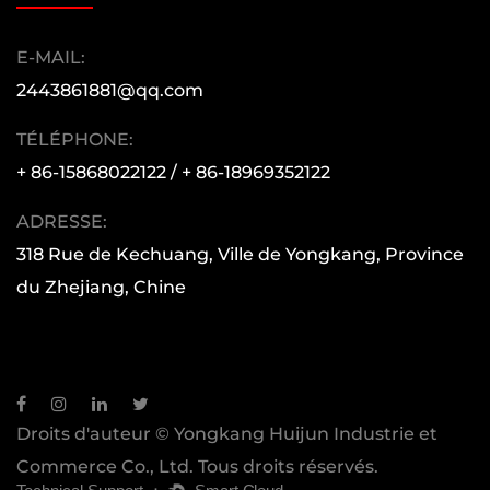
E-MAIL:
2443861881@qq.com
TÉLÉPHONE:
+ 86-15868022122 / + 86-18969352122
ADRESSE:
318 Rue de Kechuang, Ville de Yongkang, Province
du Zhejiang, Chine
Droits d'auteur © Yongkang Huijun Industrie et
Commerce Co., Ltd. Tous droits réservés.